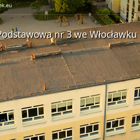
ek.eu
Podstawowa nr 3 we Włocławku 