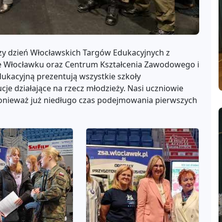
zy dzień Włocławskich Targów Edukacyjnych z
e Włocławku oraz Centrum Kształcenia Zawodowego i
ukacyjną prezentują wszystkie szkoły
e działające na rzecz młodzieży. Nasi uczniowie
, ponieważ już niedługo czas podejmowania pierwszych