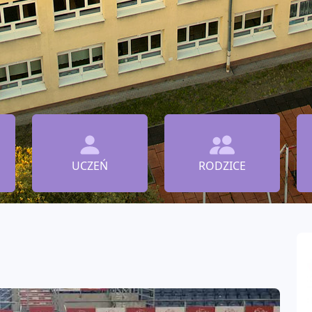
UCZEŃ
RODZICE