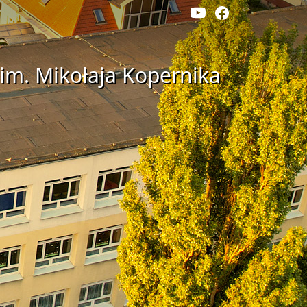
im. Mikołaja Kopernika