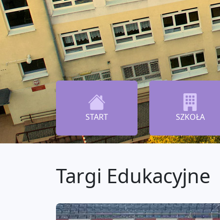
START
SZKOŁA
Targi Edukacyjne