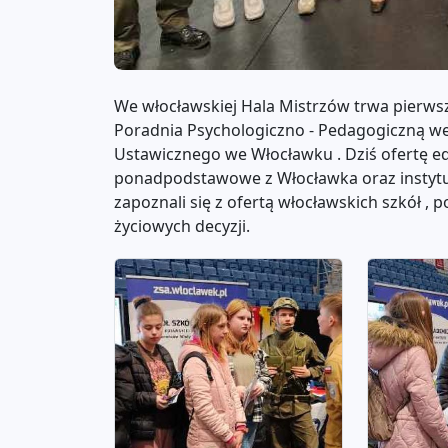
We włocławskiej Hala Mistrzów trwa pierws
Poradnia Psychologiczno - Pedagogiczną w
Ustawicznego we Włocławku . Dziś ofertę ed
ponadpodstawowe z Włocławka oraz instytucj
zapoznali się z ofertą włocławskich szkół 
życiowych decyzji.